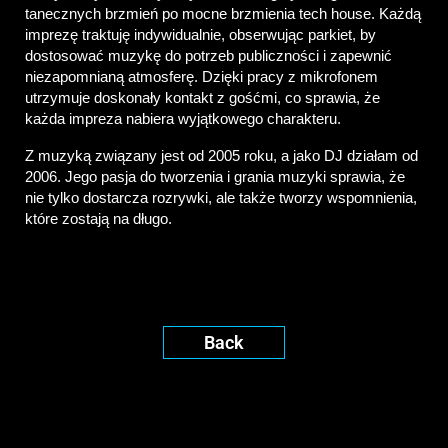
tanecznych brzmień po mocne brzmienia tech house. Każdą 
imprezę traktuję indywidualnie, obserwując parkiet, by 
dostosować muzykę do potrzeb publiczności i zapewnić 
niezapomnianą atmosferę. Dzięki pracy z mikrofonem 
utrzymuje doskonały kontakt z gośćmi, co sprawia, że 
każda impreza nabiera wyjątkowego charakteru.
Z muzyką związany jest od 2005 roku, a jako DJ działam od 
2006. Jego pasja do tworzenia i grania muzyki sprawia, że 
nie tylko dostarcza rozrywki, ale także tworzy wspomnienia, 
które zostają na długo.
Back