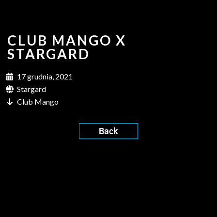
CLUB MANGO X
STARGARD
17 grudnia, 2021
Stargard
Club Mango
Back