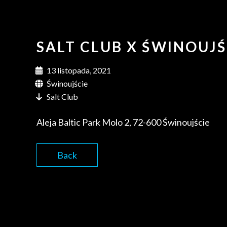
SALT CLUB X ŚWINOUJŚ
13 listopada, 2021
Świnoujście
Salt Club
Aleja Baltic Park Molo 2, 72-600 Świnoujście
Back