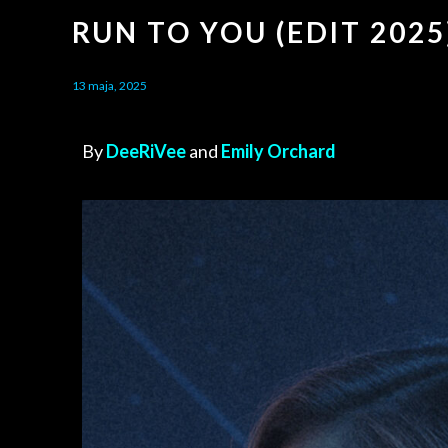
RUN TO YOU (EDIT 2025
13 maja, 2025
By
DeeRiVee
and
Emily Orchard