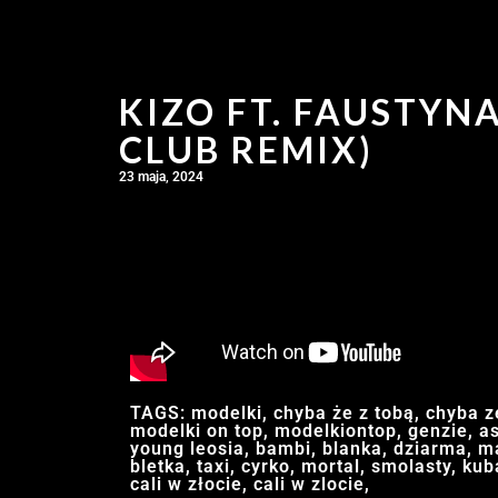
KIZO FT. FAUSTYN
CLUB REMIX)
23 maja, 2024
TAGS: modelki, chyba że z tobą, chyba ze
modelki on top, modelkiontop, genzie, as
young leosia, bambi, blanka, dziarma, mar
bletka, taxi, cyrko, mortal, smolasty, kub
cali w złocie, cali w zlocie,