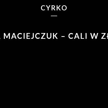
CYRKO
A MACIEJCZUK – CALI W Z