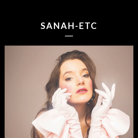
SANAH-ETC