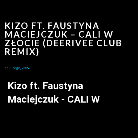
KIZO FT. FAUSTYNA
MACIEJCZUK – CALI W
ZŁOCIE (DEERIVEE CLUB
REMIX)
11 lutego, 2026
Kizo ft. Faustyna
Maciejczuk - CALI W
ZŁOCIE (DEERIVEE Club
Remix)