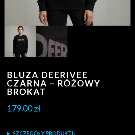
BLUZA DEERIVEE
CZARNA – RÓŻOWY
BROKAT
179.00
zł
SZCZEGÓŁY PRODUKTU