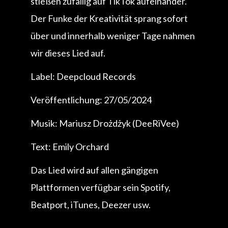
stießen zufällig auf TikTok aufeinander.
Der Funke der Kreativität sprang sofort
über und innerhalb weniger Tage nahmen
wir dieses Lied auf.
Label: Deepcloud Records
Veröffentlichung: 27/05/2024
Musik: Mariusz Drożdżyk (DeeRiVee)
Text: Emily Orchard
Das Lied wird auf allen gängigen
Plattformen verfügbar sein Spotify,
Beatport, iTunes, Deezer usw.