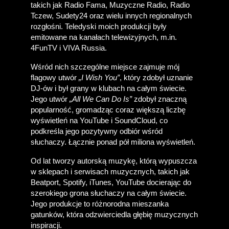
takich jak Radio Fama, Muzyczne Radio, Radio 
Tczew, Sudety24 oraz wielu innych regionalnych 
rozgłośni. Teledyski moich produkcji były 
emitowane na kanałach telewizyjnych, m.in. 
4FunTV i VIVA Russia. 
Wśród nich szczególne miejsce zajmuje mój 
flagowy utwór 
„I Wish You”
, który zdobył uznanie 
DJ-ów i był grany w klubach na całym świecie. 
Jego utwór 
„All We Can Do Is”
 zdobył znaczną 
popularność, gromadząc coraz większą liczbę 
wyświetleń na YouTube i SoundCloud, co 
podkreśla jego pozytywny odbiór wśród 
słuchaczy. Łącznie ponad pół miliona wyświetleń.
Od lat tworzy autorską muzykę, którą wypuszcza 
w sklepach i serwisach muzycznych, takich jak 
Beatport, Spotify, iTunes, YouTube docierając do 
szerokiego grona słuchaczy na całym świecie. 
Jego produkcje to różnorodna mieszanka 
gatunków, która odzwierciedla głębię muzycznych 
inspiracji.