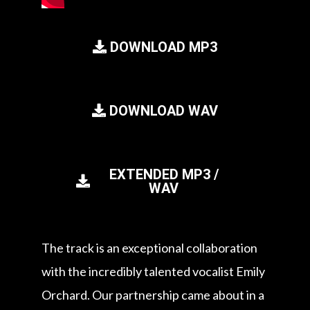
DOWNLOAD MP3
DOWNLOAD WAV
EXTENDED MP3 /
WAV
The track is an exceptional collaboration
with the incredibly talented vocalist Emily
Orchard. Our partnership came about in a