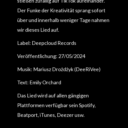
stießen zufällig auf TikTok aufeinander.
Der Funke der Kreativität sprang sofort
über und innerhalb weniger Tage nahmen
wir dieses Lied auf.
Label: Deepcloud Records
Veröffentlichung: 27/05/2024
Musik: Mariusz Drożdżyk (DeeRiVee)
Text: Emily Orchard
Das Lied wird auf allen gängigen
Plattformen verfügbar sein Spotify,
Beatport, iTunes, Deezer usw.