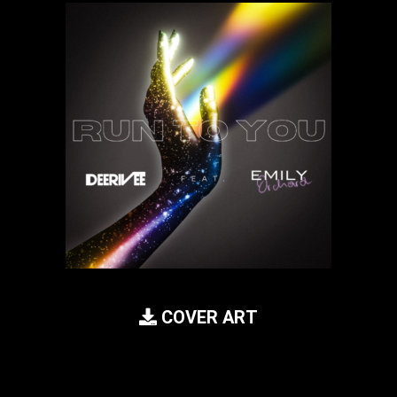
COVER ART