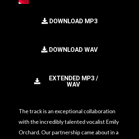
DOWNLOAD MP3
DOWNLOAD WAV
EXTENDED MP3 /
WAV
The track is an exceptional collaboration
with the incredibly talented vocalist Emily
Orchard. Our partnership came about in a