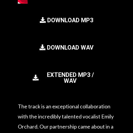
DOWNLOAD MP3
DOWNLOAD WAV
EXTENDED MP3 /
WAV
The track is an exceptional collaboration
with the incredibly talented vocalist Emily
Orchard. Our partnership came about in a