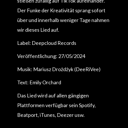
stießen zufällig auf TikTok aufeinander.
Der Funke der Kreativität sprang sofort
über und innerhalb weniger Tage nahmen
wir dieses Lied auf.
Label: Deepcloud Records
Veröffentlichung: 27/05/2024
Musik: Mariusz Drożdżyk (DeeRiVee)
Text: Emily Orchard
Das Lied wird auf allen gängigen
Plattformen verfügbar sein Spotify,
Beatport, iTunes, Deezer usw.