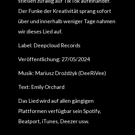
stießen zufällig auf TikTok aufeinander.
Der Funke der Kreativität sprang sofort
über und innerhalb weniger Tage nahmen
wir dieses Lied auf.
Label: Deepcloud Records
Veröffentlichung: 27/05/2024
Musik: Mariusz Drożdżyk (DeeRiVee)
Text: Emily Orchard
Das Lied wird auf allen gängigen
Plattformen verfügbar sein Spotify,
Beatport, iTunes, Deezer usw.