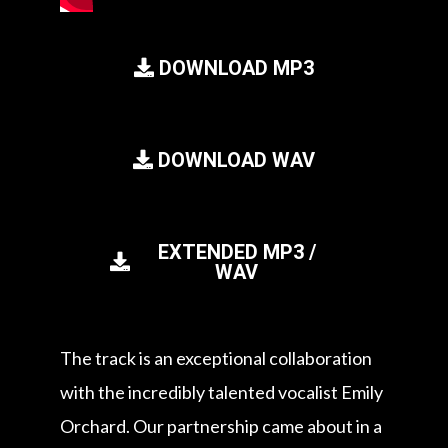
DOWNLOAD MP3
DOWNLOAD WAV
EXTENDED MP3 /
WAV
The track is an exceptional collaboration
with the incredibly talented vocalist Emily
Orchard. Our partnership came about in a