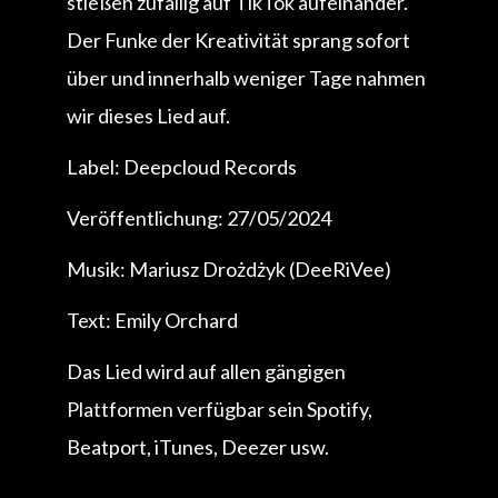
stießen zufällig auf TikTok aufeinander.
Der Funke der Kreativität sprang sofort
über und innerhalb weniger Tage nahmen
wir dieses Lied auf.
Label: Deepcloud Records
Veröffentlichung: 27/05/2024
Musik: Mariusz Drożdżyk (DeeRiVee)
Text: Emily Orchard
Das Lied wird auf allen gängigen
Plattformen verfügbar sein Spotify,
Beatport, iTunes, Deezer usw.