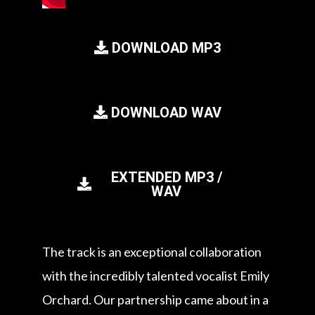
DOWNLOAD MP3
DOWNLOAD WAV
EXTENDED MP3 /
WAV
The track is an exceptional collaboration
with the incredibly talented vocalist Emily
Orchard. Our partnership came about in a