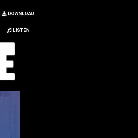
DOWNLOAD
LISTEN