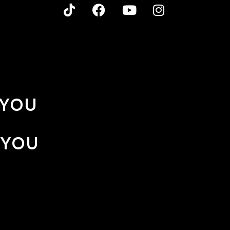
 YOU
 YOU