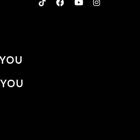
 YOU
 YOU