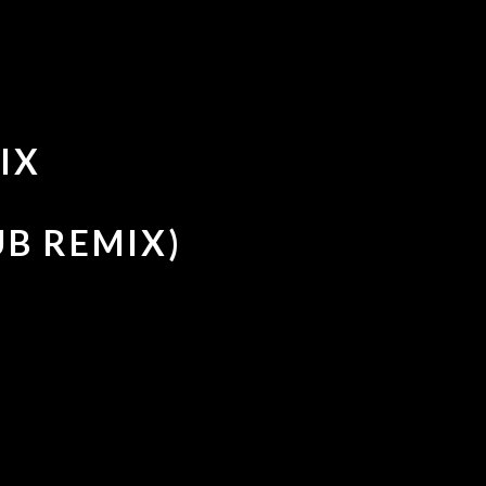
IX
UB REMIX)