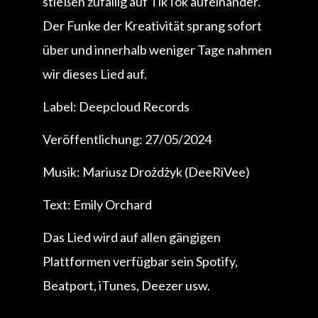
stießen zufällig auf TikTok aufeinander.
Der Funke der Kreativität sprang sofort
über und innerhalb weniger Tage nahmen
wir dieses Lied auf.
Label: Deepcloud Records
Veröffentlichung: 27/05/2024
Musik: Mariusz Drożdżyk (DeeRiVee)
Text: Emily Orchard
Das Lied wird auf allen gängigen
Plattformen verfügbar sein Spotify,
Beatport, iTunes, Deezer usw.