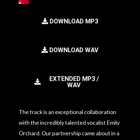
DOWNLOAD MP3
DOWNLOAD WAV
EXTENDED MP3 /
WAV
The track is an exceptional collaboration
with the incredibly talented vocalist Emily
Orchard. Our partnership came about in a