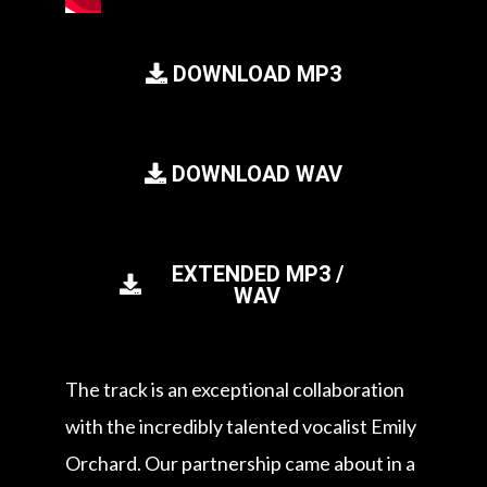
DOWNLOAD MP3
DOWNLOAD WAV
EXTENDED MP3 /
WAV
The track is an exceptional collaboration
with the incredibly talented vocalist Emily
Orchard. Our partnership came about in a