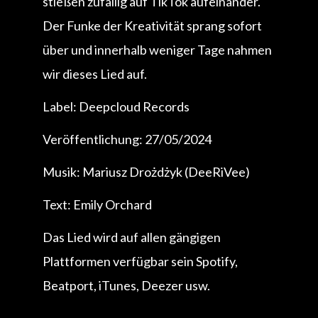
stießen zufällig auf TikTok aufeinander.
Der Funke der Kreativität sprang sofort
über und innerhalb weniger Tage nahmen
wir dieses Lied auf.
Label: Deepcloud Records
Veröffentlichung: 27/05/2024
Musik: Mariusz Drożdżyk (DeeRiVee)
Text: Emily Orchard
Das Lied wird auf allen gängigen
Plattformen verfügbar sein Spotify,
Beatport, iTunes, Deezer usw.