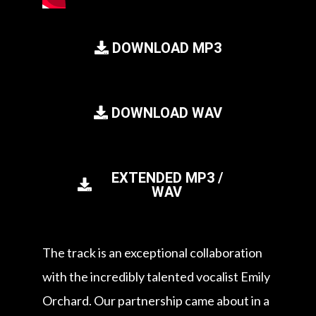
DOWNLOAD MP3
DOWNLOAD WAV
EXTENDED MP3 /
WAV
The track is an exceptional collaboration
with the incredibly talented vocalist Emily
Orchard. Our partnership came about in a