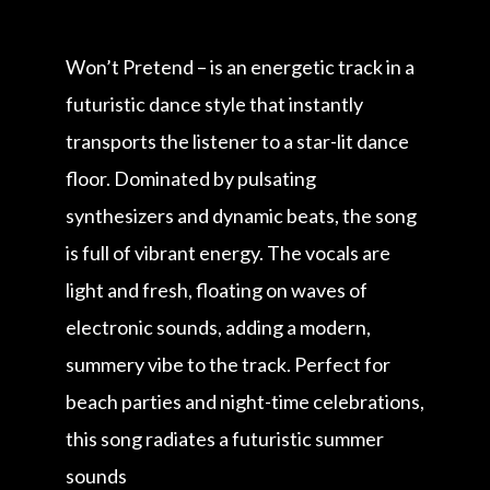
Won’t Pretend – is an energetic track in a
futuristic dance style that instantly
transports the listener to a star-lit dance
floor. Dominated by pulsating
synthesizers and dynamic beats, the song
is full of vibrant energy. The vocals are
light and fresh, floating on waves of
electronic sounds, adding a modern,
summery vibe to the track. Perfect for
beach parties and night-time celebrations,
this song radiates a futuristic summer
sounds