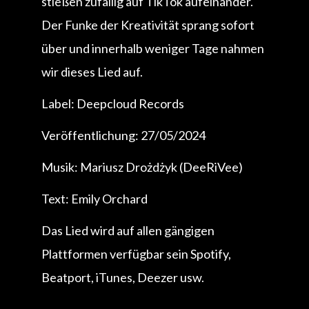
stießen zufällig auf TikTok aufeinander.
Der Funke der Kreativität sprang sofort
über und innerhalb weniger Tage nahmen
wir dieses Lied auf.
Label: Deepcloud Records
Veröffentlichung: 27/05/2024
Musik: Mariusz Drożdżyk (DeeRiVee)
Text: Emily Orchard
Das Lied wird auf allen gängigen
Plattformen verfügbar sein Spotify,
Beatport, iTunes, Deezer usw.