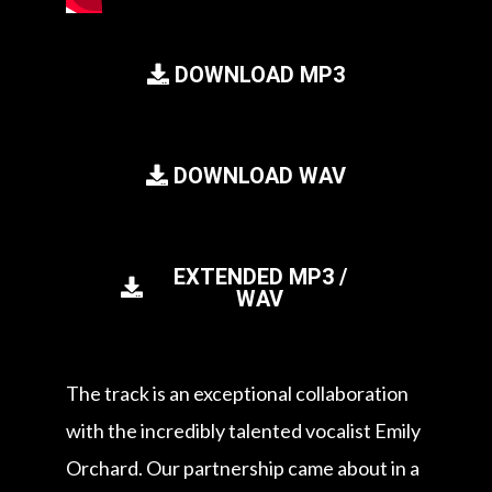
DOWNLOAD MP3
DOWNLOAD WAV
EXTENDED MP3 /
WAV
The track is an exceptional collaboration
with the incredibly talented vocalist Emily
Orchard. Our partnership came about in a