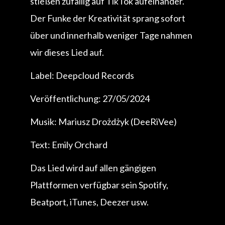
stießen zufällig auf TikTok aufeinander.
Der Funke der Kreativität sprang sofort
über und innerhalb weniger Tage nahmen
wir dieses Lied auf.
Label: Deepcloud Records
Veröffentlichung: 27/05/2024
Musik: Mariusz Drożdżyk (DeeRiVee)
Text: Emily Orchard
Das Lied wird auf allen gängigen
Plattformen verfügbar sein Spotify,
Beatport, iTunes, Deezer usw.