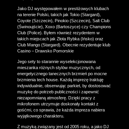
Jako DJ występowałem w prestiżowych klubach 
na terenie Polski, takich jak Tokio (Stargard), 
Coyote (Szczecin), Pinokio (Szczecin), Salt Club 
(Świnoujście), Xoxo (Bartoszyce) czy Champions 
Club (Police). Byłem również rezydentem w 
takich miejscach jak Złota Rybka (Ińsko) oraz 
Club Mango (Stargard). Obecnie rezydentuje klub 
Casino – Drawsko Pomorskie
Jego sety to starannie wyselekcjonowana 
mieszanka różnych stylów muzycznych, od 
energetycznego tanecznych brzmień po mocne 
brzmienia tech house. Każdą imprezę traktuję 
indywidualnie, obserwując parkiet, by dostosować 
muzykę do potrzeb publiczności i zapewnić 
niezapomnianą atmosferę. Dzięki pracy z 
mikrofonem utrzymuje doskonały kontakt z 
gośćmi, co sprawia, że każda impreza nabiera 
wyjątkowego charakteru.
Z muzyką związany jest od 2005 roku, a jako DJ 