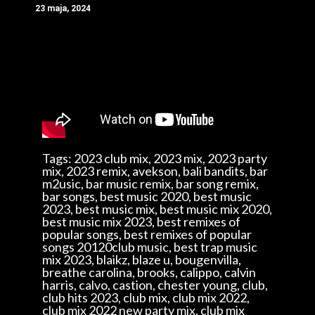
23 maja, 2024
Tags: 2023 club mix, 2023 mix, 2023 party
mix, 2023 remix, avekson, bali bandits, bar
m2usic, bar music remix, bar song remix,
bar songs, best music 2020, best music
2023, best music mix, best music mix 2020,
best music mix 2023, best remixes of
popular songs, best remixes of popular
songs 20120club music, best trap music
mix 2023, blaikz, blaze u, bougenvilla,
breathe carolina, brooks, calippo, calvin
harris, calvo, castion, chester young, club,
club hits 2023, club mix, club mix 2022,
club mix 2022 new party mix, club mix