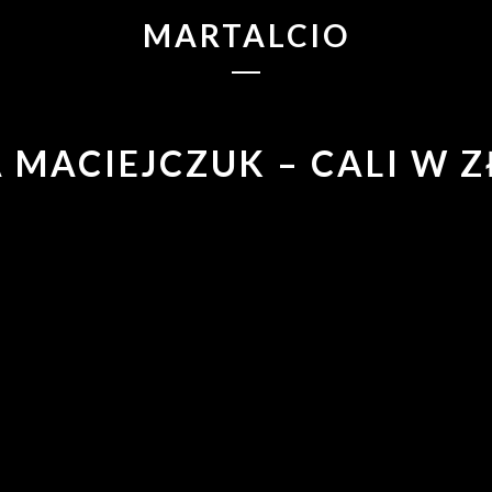
MARTALCIO
A MACIEJCZUK – CALI W Z