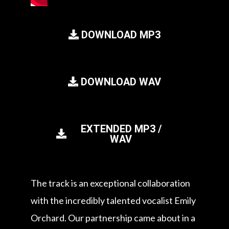
DOWNLOAD MP3
DOWNLOAD WAV
EXTENDED MP3 /
WAV
The track is an exceptional collaboration
with the incredibly talented vocalist Emily
Orchard. Our partnership came about in a