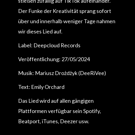
stießen zufällig auf TikTok aufeinander.
Der Funke der Kreativität sprang sofort
über und innerhalb weniger Tage nahmen
wir dieses Lied auf.
Label: Deepcloud Records
Veröffentlichung: 27/05/2024
Musik: Mariusz Drożdżyk (DeeRiVee)
Text: Emily Orchard
Das Lied wird auf allen gängigen
Plattformen verfügbar sein Spotify,
Beatport, iTunes, Deezer usw.