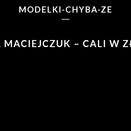
MODELKI-CHYBA-ZE
A MACIEJCZUK – CALI W Z