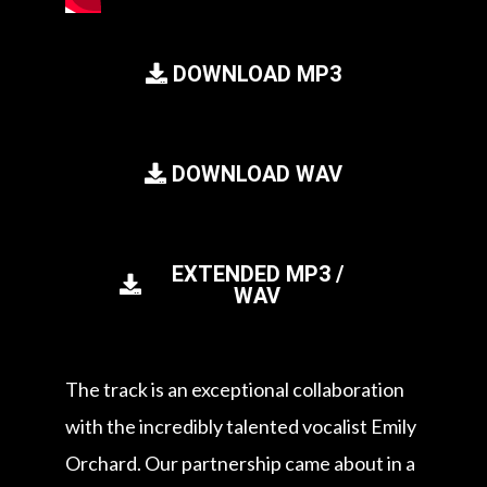
DOWNLOAD MP3
DOWNLOAD WAV
EXTENDED MP3 /
WAV
The track is an exceptional collaboration
with the incredibly talented vocalist Emily
Orchard. Our partnership came about in a