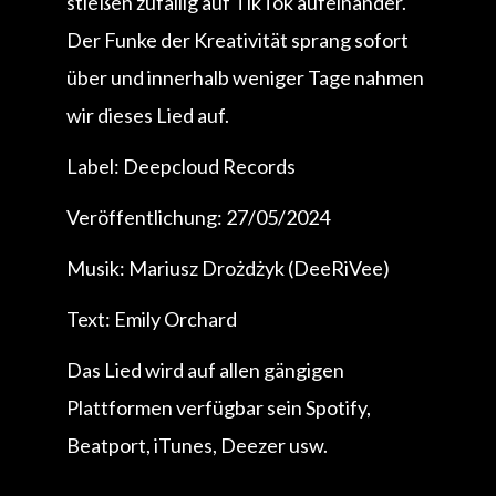
stießen zufällig auf TikTok aufeinander.
Der Funke der Kreativität sprang sofort
über und innerhalb weniger Tage nahmen
wir dieses Lied auf.
Label: Deepcloud Records
Veröffentlichung: 27/05/2024
Musik: Mariusz Drożdżyk (DeeRiVee)
Text: Emily Orchard
Das Lied wird auf allen gängigen
Plattformen verfügbar sein Spotify,
Beatport, iTunes, Deezer usw.