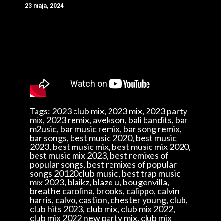
23 maja, 2024
Tags: 2023 club mix, 2023 mix, 2023 party
mix, 2023 remix, avekson, bali bandits, bar
m2usic, bar music remix, bar song remix,
bar songs, best music 2020, best music
2023, best music mix, best music mix 2020,
best music mix 2023, best remixes of
popular songs, best remixes of popular
songs 20120club music, best trap music
mix 2023, blaikz, blaze u, bougenvilla,
breathe carolina, brooks, calippo, calvin
harris, calvo, castion, chester young, club,
club hits 2023, club mix, club mix 2022,
club mix 2022 new party mix, club mix