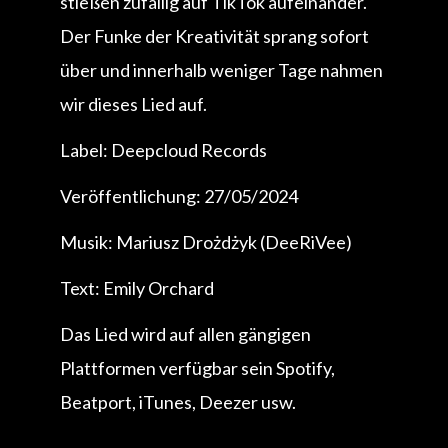
stießen zufällig auf TikTok aufeinander.
Der Funke der Kreativität sprang sofort
über und innerhalb weniger Tage nahmen
wir dieses Lied auf.
Label: Deepcloud Records
Veröffentlichung: 27/05/2024
Musik: Mariusz Drożdżyk (DeeRiVee)
Text: Emily Orchard
Das Lied wird auf allen gängigen
Plattformen verfügbar sein Spotify,
Beatport, iTunes, Deezer usw.