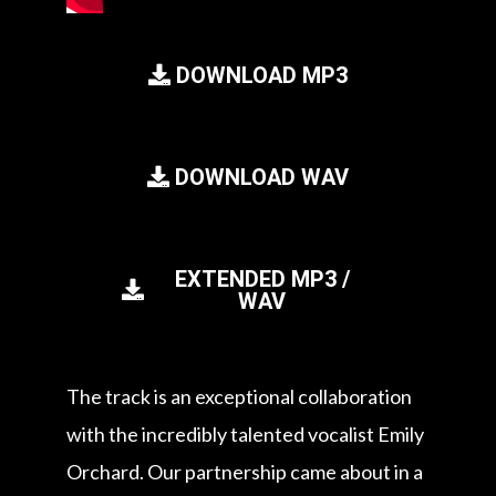
DOWNLOAD MP3
DOWNLOAD WAV
EXTENDED MP3 /
WAV
The track is an exceptional collaboration
with the incredibly talented vocalist Emily
Orchard. Our partnership came about in a