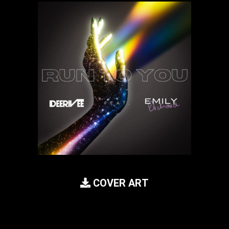
COVER ART