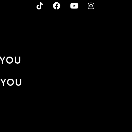
 YOU
 YOU