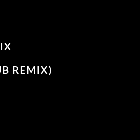
IX
UB REMIX)