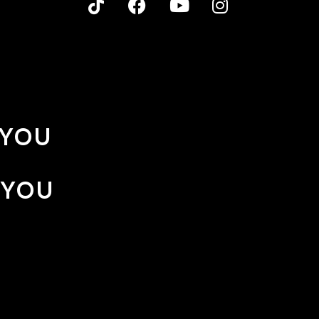
 YOU
 YOU