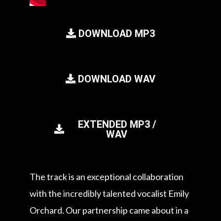
DOWNLOAD MP3
DOWNLOAD WAV
EXTENDED MP3 /
WAV
The track is an exceptional collaboration
with the incredibly talented vocalist Emily
Orchard. Our partnership came about in a