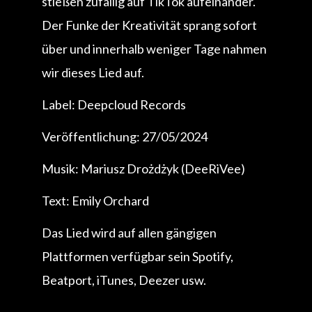
stießen zufällig auf TikTok aufeinander.
Der Funke der Kreativität sprang sofort
über und innerhalb weniger Tage nahmen
wir dieses Lied auf.
Label: Deepcloud Records
Veröffentlichung: 27/05/2024
Musik: Mariusz Drożdżyk (DeeRiVee)
Text: Emily Orchard
Das Lied wird auf allen gängigen
Plattformen verfügbar sein Spotify,
Beatport, iTunes, Deezer usw.