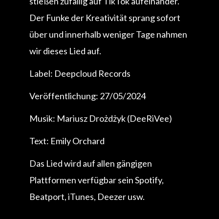
stießen zufällig auf TikTok aufeinander.
Der Funke der Kreativität sprang sofort
über und innerhalb weniger Tage nahmen
wir dieses Lied auf.
Label: Deepcloud Records
Veröffentlichung: 27/05/2024
Musik: Mariusz Drożdżyk (DeeRiVee)
Text: Emily Orchard
Das Lied wird auf allen gängigen
Plattformen verfügbar sein Spotify,
Beatport, iTunes, Deezer usw.