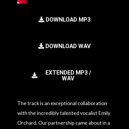
DOWNLOAD MP3
DOWNLOAD WAV
EXTENDED MP3 /
WAV
The track is an exceptional collaboration
with the incredibly talented vocalist Emily
Orchard. Our partnership came about in a