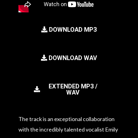
DOWNLOAD MP3
DOWNLOAD WAV
EXTENDED MP3 /
WAV
The track is an exceptional collaboration
with the incredibly talented vocalist Emily