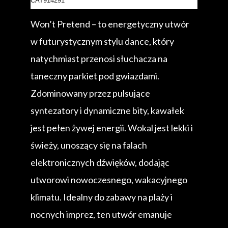
CAT914291
Won’t Pretend – to energetyczny utwór
w futurystycznym stylu dance, który
natychmiast przenosi słuchacza na
taneczny parkiet pod gwiazdami.
Zdominowany przez pulsujące
syntezatory i dynamiczne bity, kawałek
jest pełen żywej energii. Wokal jest lekki i
świeży, unoszący się na falach
elektronicznych dźwięków, dodając
utworowi nowoczesnego, wakacyjnego
klimatu. Idealny do zabawy na plaży i
nocnych imprez, ten utwór emanuje