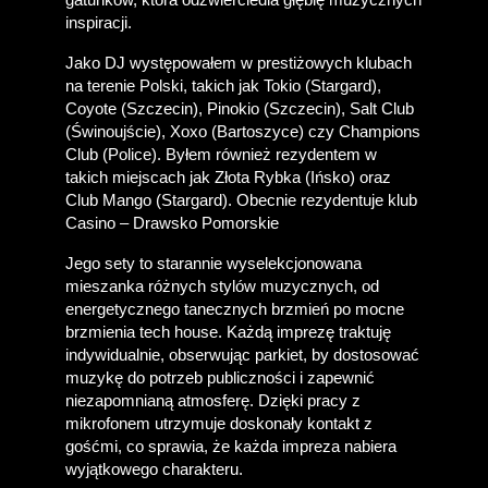
inspiracji.
Jako DJ występowałem w prestiżowych klubach 
na terenie Polski, takich jak Tokio (Stargard), 
Coyote (Szczecin), Pinokio (Szczecin), Salt Club 
(Świnoujście), Xoxo (Bartoszyce) czy Champions 
Club (Police). Byłem również rezydentem w 
takich miejscach jak Złota Rybka (Ińsko) oraz 
Club Mango (Stargard). Obecnie rezydentuje klub 
Casino – Drawsko Pomorskie
Jego sety to starannie wyselekcjonowana 
mieszanka różnych stylów muzycznych, od 
energetycznego tanecznych brzmień po mocne 
brzmienia tech house. Każdą imprezę traktuję 
indywidualnie, obserwując parkiet, by dostosować 
muzykę do potrzeb publiczności i zapewnić 
niezapomnianą atmosferę. Dzięki pracy z 
mikrofonem utrzymuje doskonały kontakt z 
gośćmi, co sprawia, że każda impreza nabiera 
wyjątkowego charakteru.