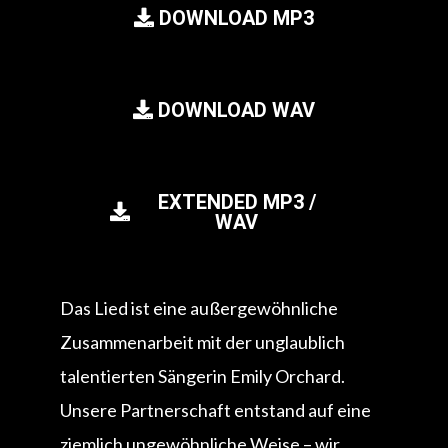
DOWNLOAD MP3
DOWNLOAD WAV
EXTENDED MP3 /
WAV
Das Lied ist eine außergewöhnliche
Zusammenarbeit mit der unglaublich
talentierten Sängerin Emily Orchard.
Unsere Partnerschaft entstand auf eine
ziemlich ungewöhnliche Weise – wir