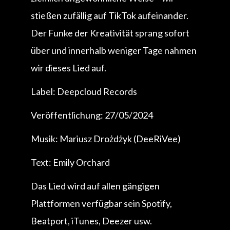
stießen zufällig auf TikTok aufeinander.
Der Funke der Kreativität sprang sofort
über und innerhalb weniger Tage nahmen
wir dieses Lied auf.
Label: Deepcloud Records
Veröffentlichung: 27/05/2024
Musik: Mariusz Drożdżyk (DeeRiVee)
Text: Emily Orchard
Das Lied wird auf allen gängigen
Plattformen verfügbar sein Spotify,
Beatport, iTunes, Deezer usw.