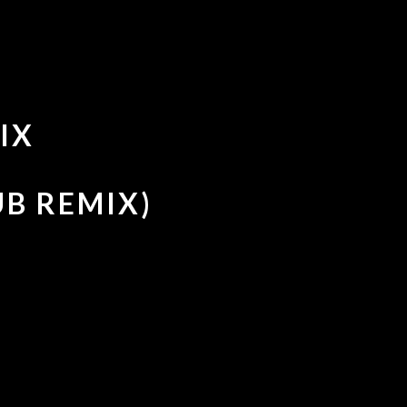
IX
UB REMIX)