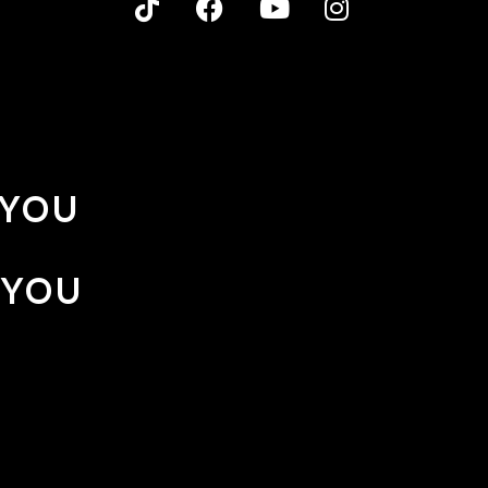
 YOU
 YOU