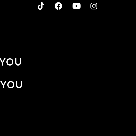
 YOU
 YOU