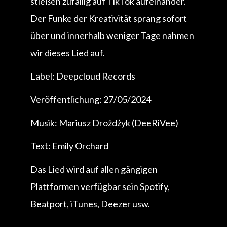
stießen zufällig auf TikTok aufeinander.
Der Funke der Kreativität sprang sofort
über und innerhalb weniger Tage nahmen
wir dieses Lied auf.
Label: Deepcloud Records
Veröffentlichung: 27/05/2024
Musik: Mariusz Drożdżyk (DeeRiVee)
Text: Emily Orchard
Das Lied wird auf allen gängigen
Plattformen verfügbar sein Spotify,
Beatport, iTunes, Deezer usw.