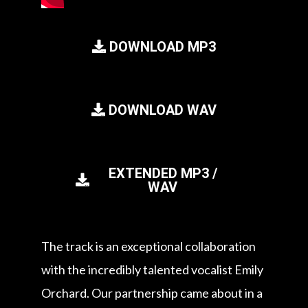
DOWNLOAD MP3
DOWNLOAD WAV
EXTENDED MP3 /
WAV
The track is an exceptional collaboration
with the incredibly talented vocalist Emily
Orchard. Our partnership came about in a