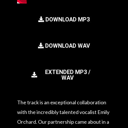
DOWNLOAD MP3
DOWNLOAD WAV
EXTENDED MP3 /
WAV
The track is an exceptional collaboration
with the incredibly talented vocalist Emily
Orchard. Our partnership came about in a