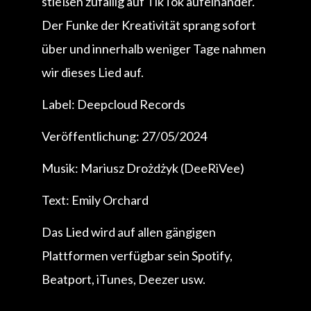
stießen zufällig auf TikTok aufeinander.
Der Funke der Kreativität sprang sofort
über und innerhalb weniger Tage nahmen
wir dieses Lied auf.
Label: Deepcloud Records
Veröffentlichung: 27/05/2024
Musik: Mariusz Drożdżyk (DeeRiVee)
Text: Emily Orchard
Das Lied wird auf allen gängigen
Plattformen verfügbar sein Spotify,
Beatport, iTunes, Deezer usw.