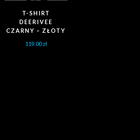
T-SHIRT
DEERIVEE
CZARNY – ZŁOTY
119.00
zł