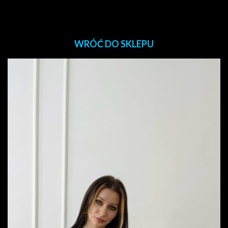
WRÓĆ DO SKLEPU