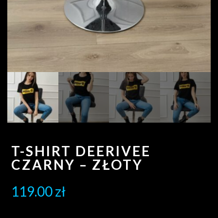
T-SHIRT DEERIVEE
CZARNY – ZŁOTY
119.00
zł