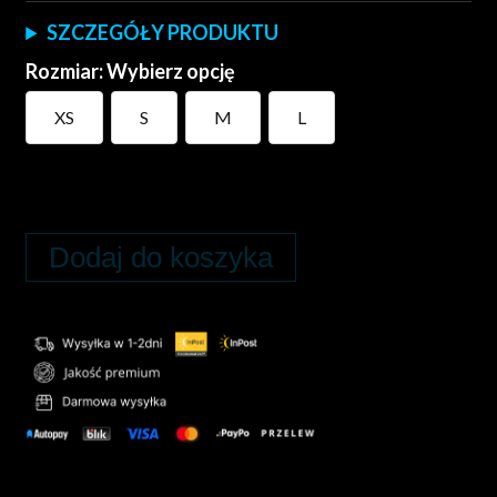
SZCZEGÓŁY PRODUKTU
Rozmiar
:
Wybierz opcję
XS
S
M
L
Dodaj do koszyka