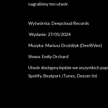
nagraliśmy ten utwór.
Wytwórnia: Deepcloud Records
Wydanie: 27/05/2024
Muzyka: Mariusz Drożdżyk (DeeRiVee)
Słowa: Emily Orchard
Utwór dostępny będzie we wszystkich pop
Spotify, Beatport, iTunes, Deezer itd.