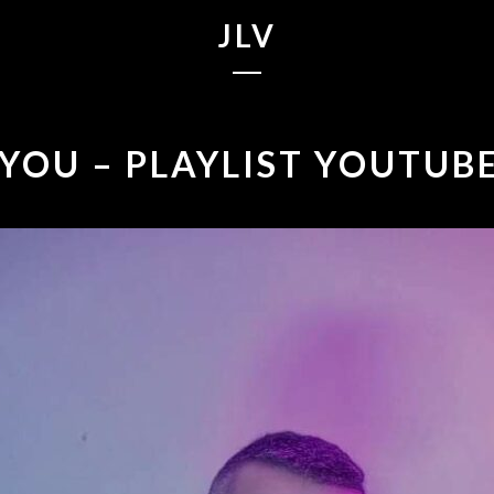
JLV
 YOU – PLAYLIST YOUTUB