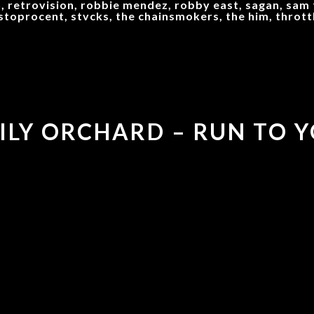
, retrovision, robbie mendez, robby east, sagan, sam 
stoprocent, stvcks, the chainsmokers, the him, thrott
MILY ORCHARD – RUN TO 