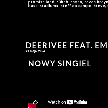
promise land, r3hab, raven, raven kreyn
bass, stadiumx, steff da campo, steve, 
DEERIVEE FEAT. E
21 maja, 2024
NOWY SINGIEL