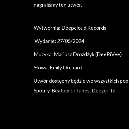
nagraliśmy ten utwór.
Wytwórnia: Deepcloud Records
Wydanie: 27/05/2024
Muzyka: Mariusz Drożdżyk (DeeRiVee)
Słowa: Emily Orchard
Utwór dostępny będzie we wszystkich pop
Spotify, Beatport, iTunes, Deezer itd.