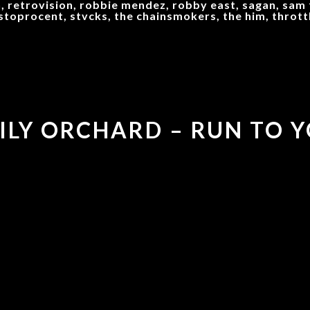
, retrovision, robbie mendez, robby east, sagan, sam 
stoprocent, stvcks, the chainsmokers, the him, thrott
MILY ORCHARD – RUN TO 