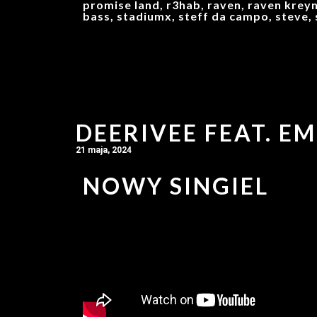
promise land, r3hab, raven, raven kreyn
bass, stadiumx, steff da campo, steve, 
DEERIVEE FEAT. E
21 maja, 2024
NOWY SINGIEL