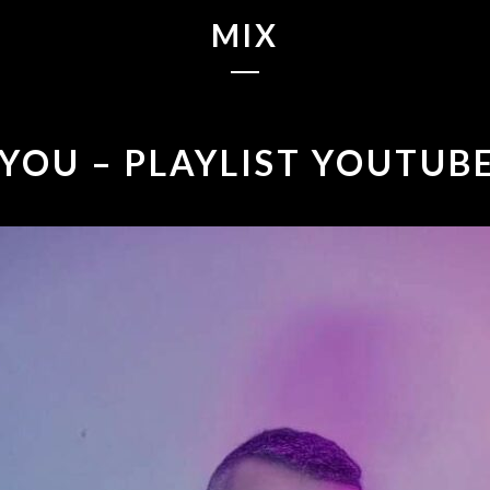
MIX
 YOU – PLAYLIST YOUTUB