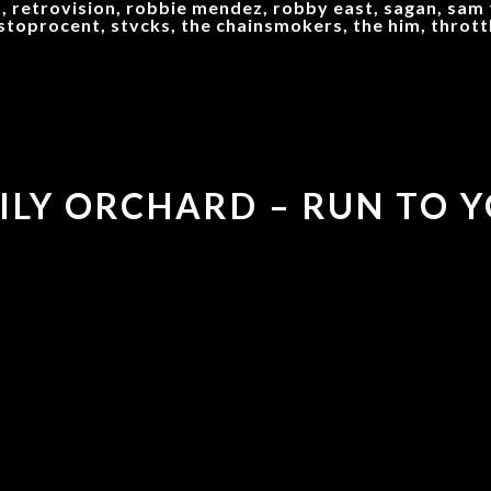
, retrovision, robbie mendez, robby east, sagan, sam 
stoprocent, stvcks, the chainsmokers, the him, thrott
MILY ORCHARD – RUN TO 