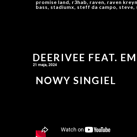
promise land, r3hab, raven, raven kreyn
bass, stadiumx, steff da campo, steve, 
DEERIVEE FEAT. E
21 maja, 2024
NOWY SINGIEL