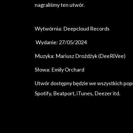
nagraliśmy ten utwór.
Wytwórnia: Deepcloud Records
Wydanie: 27/05/2024
Muzyka: Mariusz Drożdżyk (DeeRiVee)
Słowa: Emily Orchard
Utwór dostępny będzie we wszystkich pop
Spotify, Beatport, iTunes, Deezer itd.