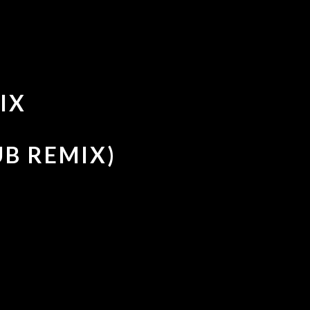
IX
UB REMIX)