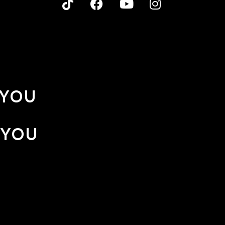
 YOU
 YOU