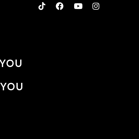
 YOU
 YOU