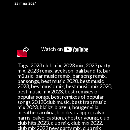
23 maja, 2024
Tags: 2023 club mix, 2023 mix, 2023 party
mix, 2023 remix, avekson, bali bandits, bar
m2usic, bar music remix, bar song remix,
bar songs, best music 2020, best music
2023, best music mix, best music mix 2020,
best music mix 2023, best remixes of
popular songs, best remixes of popular
songs 20120club music, best trap music
mix 2023, blaikz, blaze u, bougenvilla,
breathe carolina, brooks, calippo, calvin
harris, calvo, castion, chester young, club,
club hits 2023, club mix, club mix 2022,
club mix 2022 new party mix, club mix