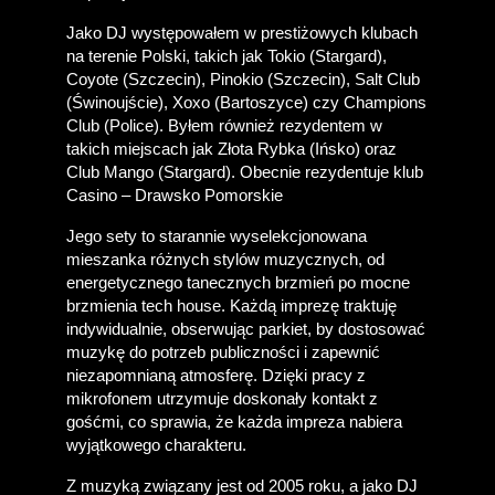
Jako DJ występowałem w prestiżowych klubach 
na terenie Polski, takich jak Tokio (Stargard), 
Coyote (Szczecin), Pinokio (Szczecin), Salt Club 
(Świnoujście), Xoxo (Bartoszyce) czy Champions 
Club (Police). Byłem również rezydentem w 
takich miejscach jak Złota Rybka (Ińsko) oraz 
Club Mango (Stargard). Obecnie rezydentuje klub 
Casino – Drawsko Pomorskie
Jego sety to starannie wyselekcjonowana 
mieszanka różnych stylów muzycznych, od 
energetycznego tanecznych brzmień po mocne 
brzmienia tech house. Każdą imprezę traktuję 
indywidualnie, obserwując parkiet, by dostosować 
muzykę do potrzeb publiczności i zapewnić 
niezapomnianą atmosferę. Dzięki pracy z 
mikrofonem utrzymuje doskonały kontakt z 
gośćmi, co sprawia, że każda impreza nabiera 
wyjątkowego charakteru.
Z muzyką związany jest od 2005 roku, a jako DJ 