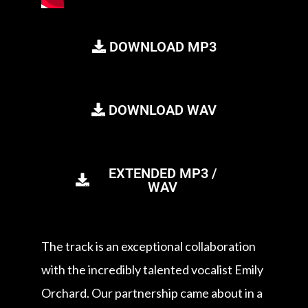
DOWNLOAD MP3
DOWNLOAD WAV
EXTENDED MP3 /
WAV
The track is an exceptional collaboration
with the incredibly talented vocalist Emily
Orchard. Our partnership came about in a