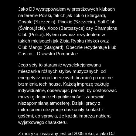
Jako DJ występowałem w prestiżowych klubach 
na terenie Polski, takich jak Tokio (Stargard), 
Coyote (Szczecin), Pinokio (Szczecin), Salt Club 
(Świnoujście), Xoxo (Bartoszyce) czy Champions 
Club (Police). Byłem również rezydentem w 
takich miejscach jak Złota Rybka (Ińsko) oraz 
Club Mango (Stargard). Obecnie rezydentuje klub 
Casino – Drawsko Pomorskie
Jego sety to starannie wyselekcjonowana 
mieszanka różnych stylów muzycznych, od 
energetycznego tanecznych brzmień po mocne 
brzmienia tech house. Każdą imprezę traktuję 
indywidualnie, obserwując parkiet, by dostosować 
muzykę do potrzeb publiczności i zapewnić 
niezapomnianą atmosferę. Dzięki pracy z 
mikrofonem utrzymuje doskonały kontakt z 
gośćmi, co sprawia, że każda impreza nabiera 
wyjątkowego charakteru.
Z muzyką związany jest od 2005 roku, a jako DJ 