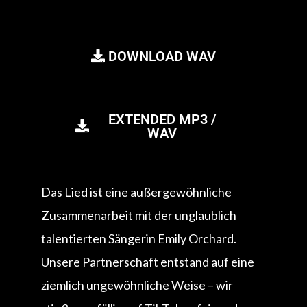
DOWNLOAD WAV
EXTENDED MP3 /
WAV
Das Lied ist eine außergewöhnliche
Zusammenarbeit mit der unglaublich
talentierten Sängerin Emily Orchard.
Unsere Partnerschaft entstand auf eine
ziemlich ungewöhnliche Weise – wir