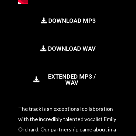
DOWNLOAD MP3
DOWNLOAD WAV
EXTENDED MP3 /
WAV
The track is an exceptional collaboration
with the incredibly talented vocalist Emily
Orchard. Our partnership came about in a