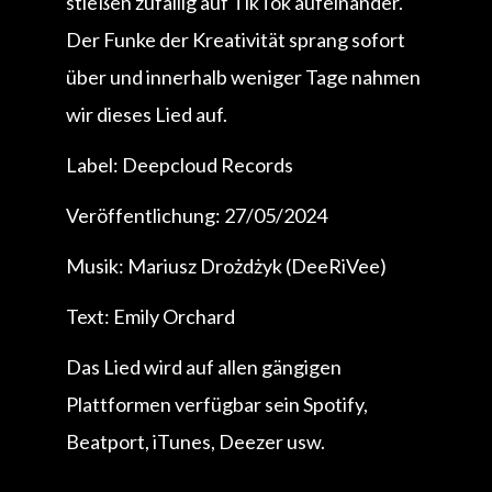
stießen zufällig auf TikTok aufeinander.
Der Funke der Kreativität sprang sofort
über und innerhalb weniger Tage nahmen
wir dieses Lied auf.
Label: Deepcloud Records
Veröffentlichung: 27/05/2024
Musik: Mariusz Drożdżyk (DeeRiVee)
Text: Emily Orchard
Das Lied wird auf allen gängigen
Plattformen verfügbar sein Spotify,
Beatport, iTunes, Deezer usw.