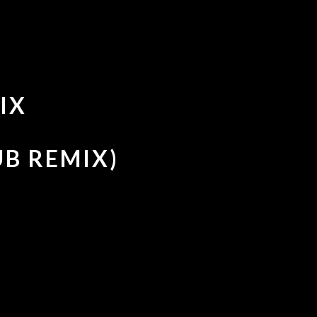
IX
UB REMIX)