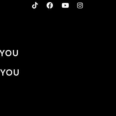
 YOU
 YOU