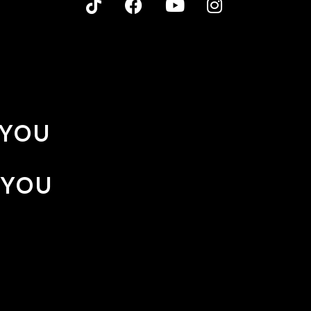
 YOU
 YOU