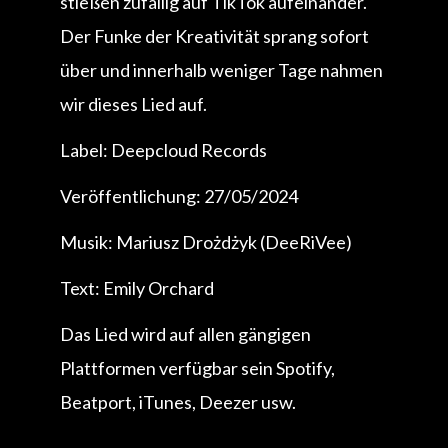
stießen zufällig auf TikTok aufeinander.
Der Funke der Kreativität sprang sofort
über und innerhalb weniger Tage nahmen
wir dieses Lied auf.
Label: Deepcloud Records
Veröffentlichung: 27/05/2024
Musik: Mariusz Drożdżyk (DeeRiVee)
Text: Emily Orchard
Das Lied wird auf allen gängigen
Plattformen verfügbar sein Spotify,
Beatport, iTunes, Deezer usw.