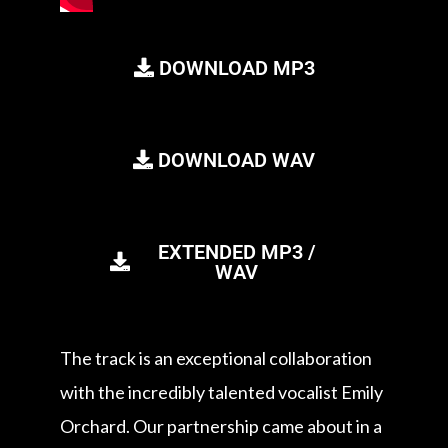
DOWNLOAD MP3
DOWNLOAD WAV
EXTENDED MP3 /
WAV
The track is an exceptional collaboration
with the incredibly talented vocalist Emily
Orchard. Our partnership came about in a