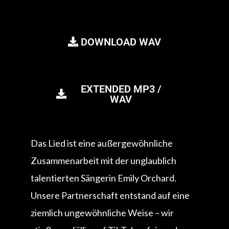
DOWNLOAD WAV
EXTENDED MP3 /
WAV
Das Lied ist eine außergewöhnliche
Zusammenarbeit mit der unglaublich
talentierten Sängerin Emily Orchard.
Unsere Partnerschaft entstand auf eine
ziemlich ungewöhnliche Weise – wir