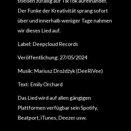
stießen zufällig auf TikTok aufeinander.
Der Funke der Kreativität sprang sofort
über und innerhalb weniger Tage nahmen
wir dieses Lied auf.
Label: Deepcloud Records
Veröffentlichung: 27/05/2024
Musik: Mariusz Drożdżyk (DeeRiVee)
Text: Emily Orchard
Das Lied wird auf allen gängigen
Plattformen verfügbar sein Spotify,
Beatport, iTunes, Deezer usw.