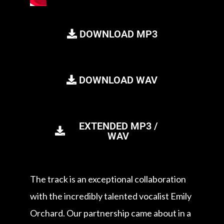
DOWNLOAD MP3
DOWNLOAD WAV
EXTENDED MP3 /
WAV
The track is an exceptional collaboration
with the incredibly talented vocalist Emily
Orchard. Our partnership came about in a