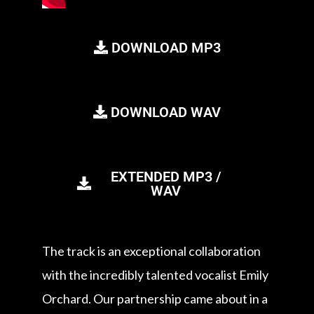
DOWNLOAD MP3
DOWNLOAD WAV
EXTENDED MP3 /
WAV
The track is an exceptional collaboration
with the incredibly talented vocalist Emily
Orchard. Our partnership came about in a