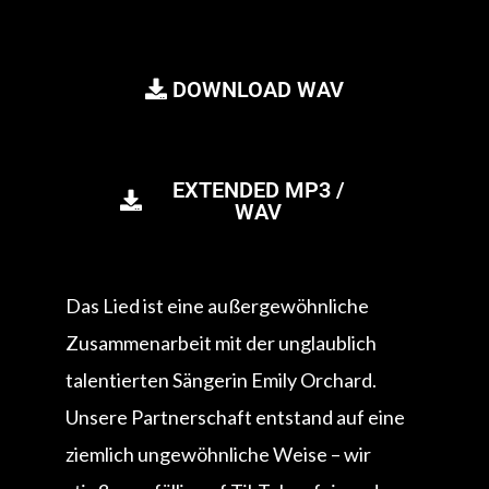
DOWNLOAD WAV
EXTENDED MP3 /
WAV
Das Lied ist eine außergewöhnliche
Zusammenarbeit mit der unglaublich
talentierten Sängerin Emily Orchard.
Unsere Partnerschaft entstand auf eine
ziemlich ungewöhnliche Weise – wir