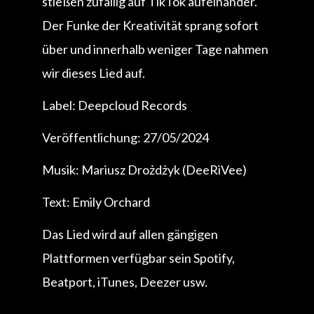
stießen zufällig auf TikTok aufeinander.
Der Funke der Kreativität sprang sofort
über und innerhalb weniger Tage nahmen
wir dieses Lied auf.
Label: Deepcloud Records
Veröffentlichung: 27/05/2024
Musik: Mariusz Drożdżyk (DeeRiVee)
Text: Emily Orchard
Das Lied wird auf allen gängigen
Plattformen verfügbar sein Spotify,
Beatport, iTunes, Deezer usw.