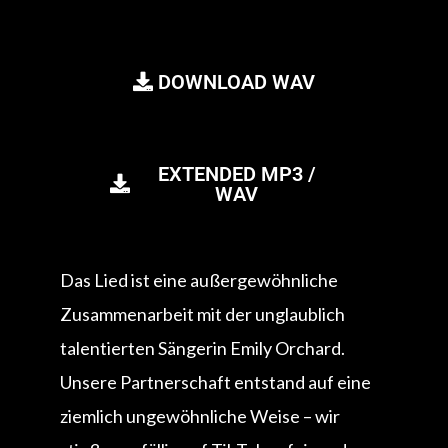
DOWNLOAD WAV
EXTENDED MP3 /
WAV
Das Lied ist eine außergewöhnliche
Zusammenarbeit mit der unglaublich
talentierten Sängerin Emily Orchard.
Unsere Partnerschaft entstand auf eine
ziemlich ungewöhnliche Weise – wir