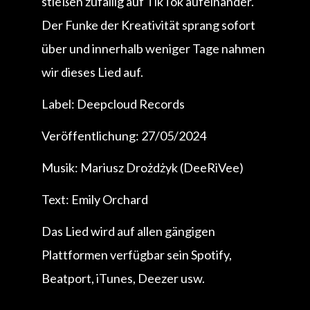
stießen zufällig auf TikTok aufeinander.
Der Funke der Kreativität sprang sofort
über und innerhalb weniger Tage nahmen
wir dieses Lied auf.
Label: Deepcloud Records
Veröffentlichung: 27/05/2024
Musik: Mariusz Drożdżyk (DeeRiVee)
Text: Emily Orchard
Das Lied wird auf allen gängigen
Plattformen verfügbar sein Spotify,
Beatport, iTunes, Deezer usw.