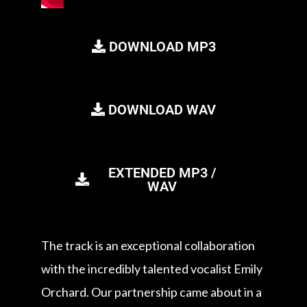
DOWNLOAD MP3
DOWNLOAD WAV
EXTENDED MP3 /
WAV
The track is an exceptional collaboration
with the incredibly talented vocalist Emily
Orchard. Our partnership came about in a