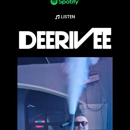
LISTEN