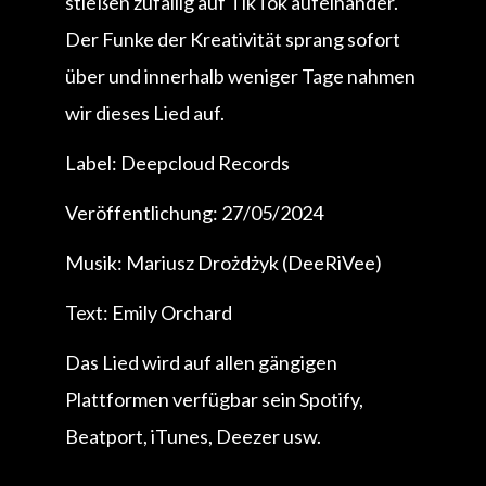
stießen zufällig auf TikTok aufeinander.
Der Funke der Kreativität sprang sofort
über und innerhalb weniger Tage nahmen
wir dieses Lied auf.
Label: Deepcloud Records
Veröffentlichung: 27/05/2024
Musik: Mariusz Drożdżyk (DeeRiVee)
Text: Emily Orchard
Das Lied wird auf allen gängigen
Plattformen verfügbar sein Spotify,
Beatport, iTunes, Deezer usw.