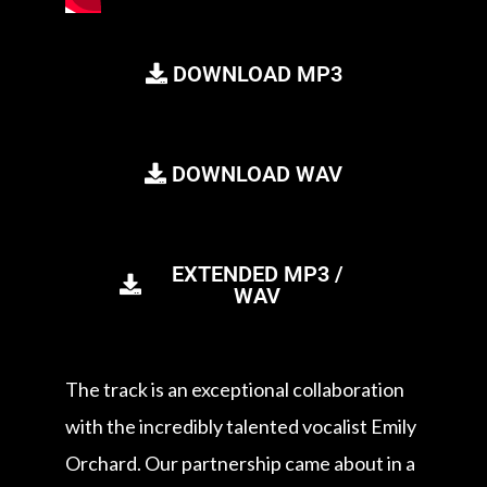
DOWNLOAD MP3
DOWNLOAD WAV
EXTENDED MP3 /
WAV
The track is an exceptional collaboration
with the incredibly talented vocalist Emily
Orchard. Our partnership came about in a