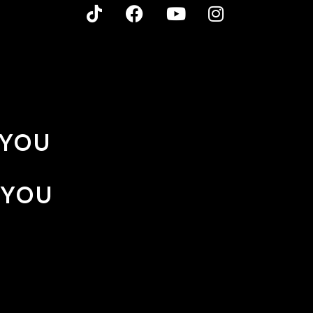
 YOU
 YOU