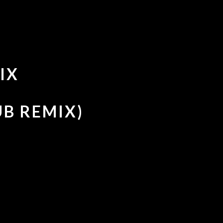
IX
UB REMIX)