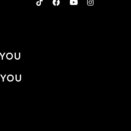
 YOU
 YOU