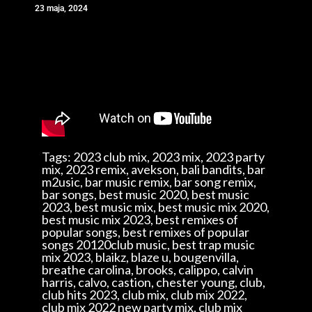
23 maja, 2024
Tags: 2023 club mix, 2023 mix, 2023 party
mix, 2023 remix, avekson, bali bandits, bar
m2usic, bar music remix, bar song remix,
bar songs, best music 2020, best music
2023, best music mix, best music mix 2020,
best music mix 2023, best remixes of
popular songs, best remixes of popular
songs 20120club music, best trap music
mix 2023, blaikz, blaze u, bougenvilla,
breathe carolina, brooks, calippo, calvin
harris, calvo, castion, chester young, club,
club hits 2023, club mix, club mix 2022,
club mix 2022 new party mix, club mix