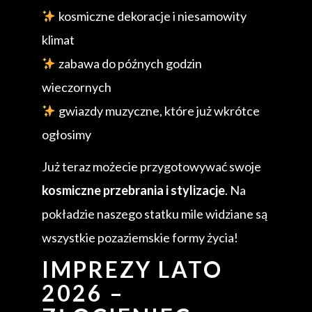
kosmiczne dekoracje i niesamowity
klimat
zabawa do późnych godzin
wieczornych
gwiazdy muzyczne, które już wkrótce
ogłosimy
Już teraz możecie przygotowywać swoje
kosmiczne przebrania i stylizacje
. Na
pokładzie naszego statku mile widziane są
wszystkie pozaziemskie formy życia!
IMPREZY LATO
2026 –