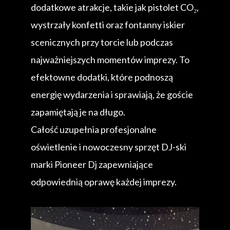
dodatkowe atrakcje, takie jak pistolet CO₂,
wystrzały konfetti oraz fontanny iskier
scenicznych przy torcie lub podczas
najważniejszych momentów imprezy. To
efektowne dodatki, które podnoszą
energię wydarzenia i sprawiają, że goście
zapamiętają je na długo.
Całość uzupełnia profesjonalne
oświetlenie i nowoczesny sprzęt DJ-ski
marki Pioneer Dj zapewniające
odpowiednią oprawę każdej imprezy.