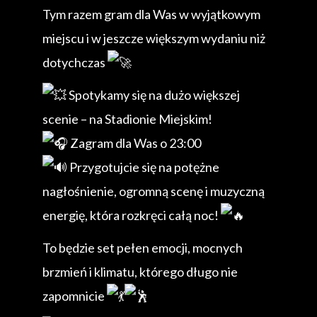
Tym razem gram dla Was w wyjątkowym
miejscu i w jeszcze większym wydaniu niż
dotychczas
Spotykamy się na dużo większej
scenie – na Stadionie Miejskim!
Zagram dla Was o 23:00
Przygotujcie się na potężne
nagłośnienie, ogromną scenę i muzyczną
energię, która rozkręci całą noc!
To będzie set pełen emocji, mocnych
brzmień i klimatu, którego długo nie
zapomnicie