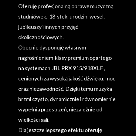
Oferuję profesjonalną oprawę muzyczną
studniówek, 18-stek, urodzin, wesel,
jubileuszy i innych przyjęć
okolicznościowych.
Obecnie dysponuję własnym
nagłośnieniem klasy premium opartego
na systemach JBL PRX 915/918XLF ,
cenionych za wysoką jakość dźwięku, moc
oraz niezawodność. Dzięki temu muzyka
brzmi czysto, dynamicznie i równomiernie
wypełnia przestrzeń, niezależnie od
wielkości sali.
Dla jeszcze lepszego efektu oferuję