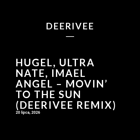
DEERIVEE
HUGEL, ULTRA
NATE, IMAEL
ANGEL – MOVIN’
TO THE SUN
(DEERIVEE REMIX)
20 lipca, 2026