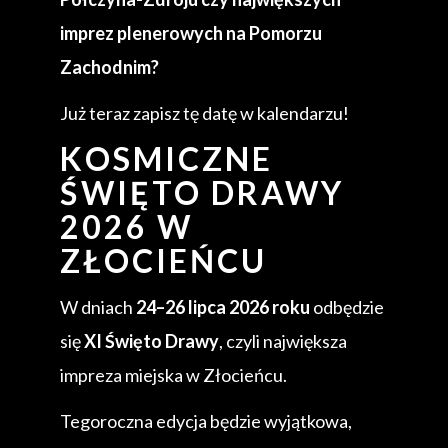
imprez plenerowych na Pomorzu
Zachodnim?
Już teraz zapisz tę datę w kalendarzu!
KOSMICZNE
ŚWIĘTO DRAWY
2026 W
ZŁOCIEŃCU
W dniach
24–26 lipca 2026 roku
odbędzie
się
XI Święto Drawy
, czyli największa
impreza miejska w Złocieńcu.
Tegoroczna edycja będzie wyjątkowa,