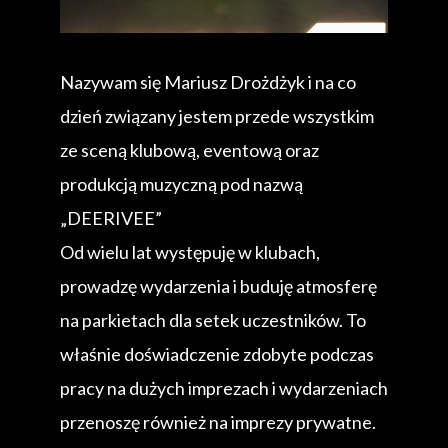
Nazywam się Mariusz Drożdżyk i na co
dzień związany jestem przede wszystkim
ze sceną klubową, eventową oraz
produkcją muzyczną pod nazwą
„DEERIVEE”
Od wielu lat występuję w klubach,
prowadzę wydarzenia i buduję atmosferę
na parkietach dla setek uczestników. To
właśnie doświadczenie zdobyte podczas
pracy na dużych imprezach i wydarzeniach
przenoszę również na imprezy prywatne.