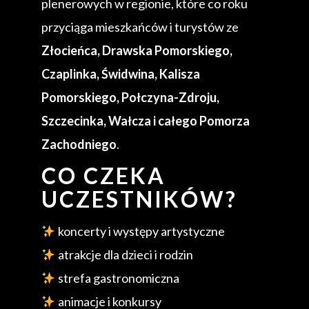
plenerowych w regionie, które co roku
przyciąga mieszkańców i turystów ze
Złocieńca, Drawska Pomorskiego,
Czaplinka, Świdwina, Kalisza
Pomorskiego, Połczyna-Zdroju,
Szczecinka, Wałcza i całego Pomorza
Zachodniego
.
CO CZEKA
UCZESTNIKÓW?
koncerty i występy artystyczne
atrakcje dla dzieci i rodzin
strefa gastronomiczna
animacje i konkursy