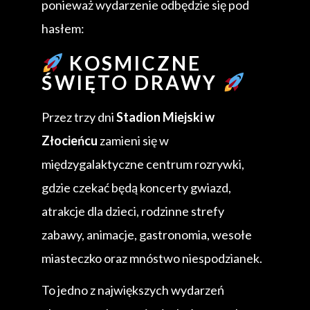
ponieważ wydarzenie odbędzie się pod
hasłem:
KOSMICZNE
ŚWIĘTO DRAWY
Przez trzy dni
Stadion Miejski w
Złocieńcu
zamieni się w
międzygalaktyczne centrum rozrywki,
gdzie czekać będą koncerty gwiazd,
atrakcje dla dzieci, rodzinne strefy
zabawy, animacje, gastronomia, wesołe
miasteczko oraz mnóstwo niespodzianek.
To jedno z największych wydarzeń