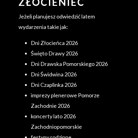
ZŁOCIENIEC
Jeżeli planujesz odwiedzić latem
wydarzenia takie jak:
Dni Złocieńca 2026
Święto Drawy 2026
Dni Drawska Pomorskiego 2026
Dni Świdwina 2026
Dni Czaplinka 2026
imprezy plenerowe Pomorze
Zachodnie 2026
koncerty lato 2026
Zachodniopomorskie
festyny rodzinne