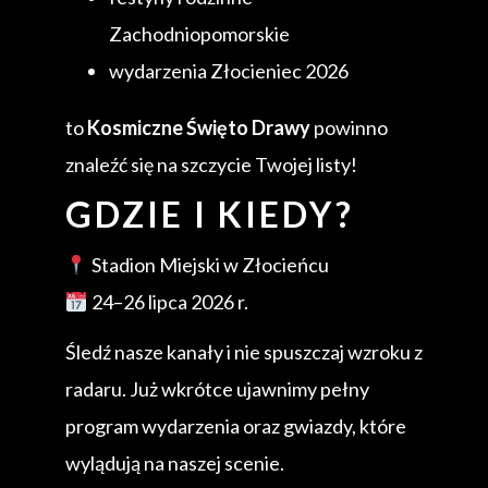
Zachodniopomorskie
wydarzenia Złocieniec 2026
to
Kosmiczne Święto Drawy
powinno
znaleźć się na szczycie Twojej listy!
GDZIE I KIEDY?
Stadion Miejski w Złocieńcu
24–26 lipca 2026 r.
Śledź nasze kanały i nie spuszczaj wzroku z
radaru. Już wkrótce ujawnimy pełny
program wydarzenia oraz gwiazdy, które
wylądują na naszej scenie.